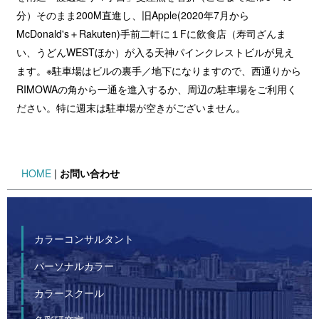
分）そのまま200M直進し、旧Apple(2020年7月から
McDonald's＋Rakuten)手前二軒に１Fに飲食店（寿司ざんま
い、うどんWESTほか）が入る天神パインクレストビルが見え
ます。※駐車場はビルの裏手／地下になりますので、西通りから
RIMOWAの角から一通を進入するか、周辺の駐車場をご利用く
ださい。特に週末は駐車場が空きがございません。
HOME
|
お問い合わせ
カラーコンサルタント
パーソナルカラー
カラースクール