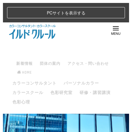
PCサイトを表示する
新着情報
団体の案内
アクセス・問い合わせ
HOME
カラーコンサルタント
パーソナルカラー
カラースクール
色彩研究室
研修・講習講演
色彩心理