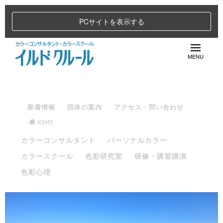
PCサイトを表示する
新着情報
団体の案内
アクセス・問い合わせ
HOME
カラーコンサルタント
パーソナルカラー
カラースクール
色彩研究室
研修・講習講演
色彩心理