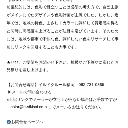
前世紀的には、色彩で目立つことは必須の考え方で、自己主張
がメインにでたデザインや色彩計画が主流でした、しかし、近
年では、地域の特色、まさしくカラーに調和して肯定感を得る
と同時に高感度を上げることが注目を浴びています。そのため
には、地域や都市で不快な色、調和しない色をリサーチして事
前にリスクを回避することも大事です。
★ぜひ、ご要望をお聞かせ下さい。規模やご予算やに応じたお
見積りを差し上げます。
【お問合せ電話】イルドクルール福岡 092-731-0365
▶︎メールで問い合わせる
※上記リンクでメーラーが立ち上がらない場合はお手数ですが
color@e-sikisai.com までメールをお送りください。
お問合せページへ