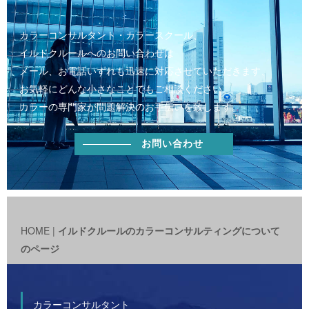
カラーコンサルタント・カラースクール、
イルドクルールへのお問い合わせは
メール、お電話いずれも迅速に対応させていただきます、
お気軽にどんな小さなことでもご相談ください。
カラーの専門家が問題解決のお手伝いを致します。
お問い合わせ
HOME
|
イルドクルールのカラーコンサルティングについて
のページ
カラーコンサルタント