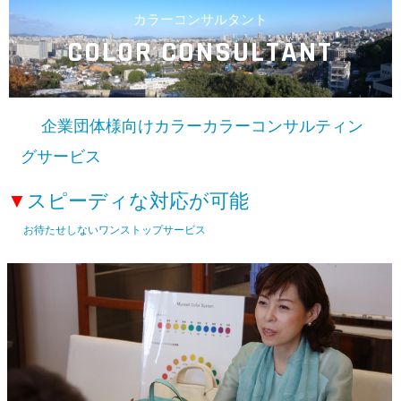
カラーコンサルタント
COLOR CONSULTANT
企業団体様向けカラーカラーコンサルティン
グサービス
▼
スピーディな対応が可能
お待たせしないワンストップサービス