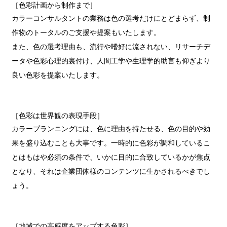
［色彩計画から制作まで］
カラーコンサルタントの業務は色の選考だけにとどまらず、制
作物のトータルのご支援や提案もいたします。
また、色の選考理由も、流行や嗜好に流されない、リサーチデ
ータや色彩心理的裏付け、人間工学や生理学的助言も仰ぎより
良い色彩を提案いたします。
［色彩は世界観の表現手段］
カラープランニングには、色に理由を持たせる、色の目的や効
果を盛り込むことも大事です。一時的に色彩が調和しているこ
とはもはや必須の条件で、いかに目的に合致しているかが焦点
となり、それは企業団体様のコンテンツに生かされるべきでし
ょう。
［地域での高感度をアップする色彩］