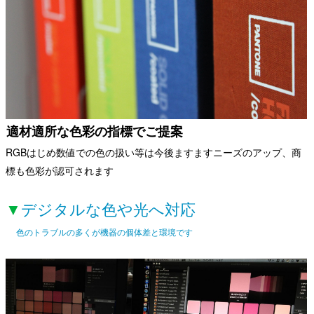
適材適所な色彩の指標でご提案
RGBはじめ数値での色の扱い等は今後ますますニーズのアップ、商
標も色彩が認可されます
▼
デジタルな色や光へ対応
色のトラブルの多くが機器の個体差と環境です