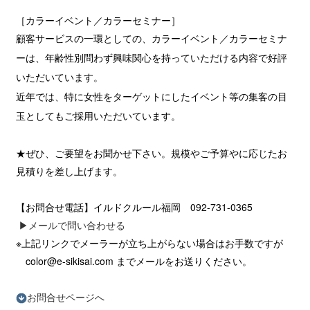
［カラーイベント／カラーセミナー］
顧客サービスの一環としての、カラーイベント／カラーセミナ
ーは、年齢性別問わず興味関心を持っていただける内容で好評
いただいています。
近年では、特に女性をターゲットにしたイベント等の集客の目
玉としてもご採用いただいています。
★ぜひ、ご要望をお聞かせ下さい。規模やご予算やに応じたお
見積りを差し上げます。
【お問合せ電話】イルドクルール福岡 092-731-0365
▶︎メールで問い合わせる
※上記リンクでメーラーが立ち上がらない場合はお手数ですが
color@e-sikisai.com までメールをお送りください。
お問合せページへ