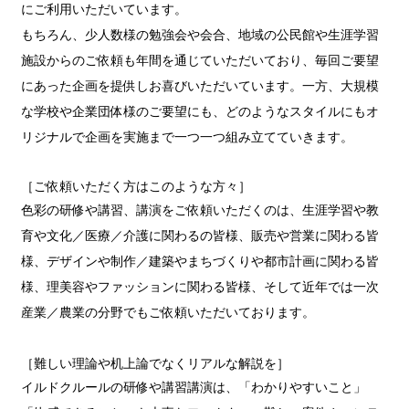
にご利用いただいています。
もちろん、少人数様の勉強会や会合、地域の公民館や生涯学習
施設からのご依頼も年間を通じていただいており、毎回ご要望
にあった企画を提供しお喜びいただいています。一方、大規模
な学校や企業団体様のご要望にも、どのようなスタイルにもオ
リジナルで企画を実施まで一つ一つ組み立てていきます。
［ご依頼いただく方はこのような方々］
色彩の研修や講習、講演をご依頼いただくのは、生涯学習や教
育や文化／医療／介護に関わるの皆様、販売や営業に関わる皆
様、デザインや制作／建築やまちづくりや都市計画に関わる皆
様、理美容やファッションに関わる皆様、そして近年では一次
産業／農業の分野でもご依頼いただいております。
［難しい理論や机上論でなくリアルな解説を］
イルドクルールの研修や講習講演は、「わかりやすいこと」