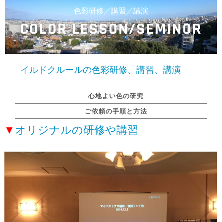
色彩研修／講習／講演
COLOR LESSON/SEMINOR
イルドクルールの色彩研修、講習、講演
心地よい色の研究
ご依頼の手順と方法
▼
オリジナルの研修や講習