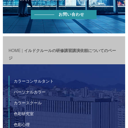
お問い合わせ
HOME
|
イルドクルールの研修講習講演依頼についてのペー
ジ
カラーコンサルタント
パーソナルカラー
カラースクール
色彩研究室
色彩心理