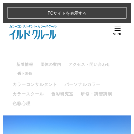
PCサイトを表示する
新着情報
団体の案内
アクセス・問い合わせ
HOME
カラーコンサルタント
パーソナルカラー
カラースクール
色彩研究室
研修・講習講演
色彩心理