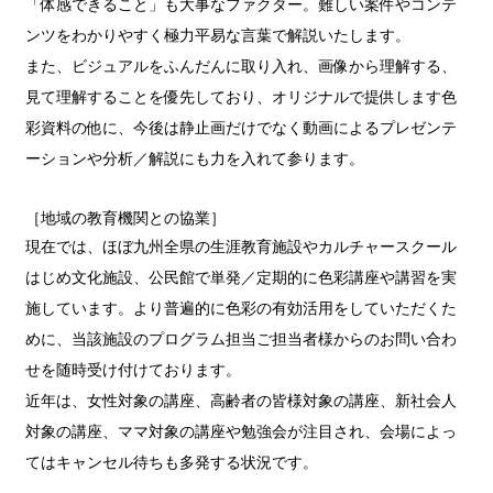
「体感できること」も大事なファクター。難しい案件やコンテ
ンツをわかりやすく極力平易な言葉で解説いたします。
また、ビジュアルをふんだんに取り入れ、画像から理解する、
見て理解することを優先しており、オリジナルで提供します色
彩資料の他に、今後は静止画だけでなく動画によるプレゼンテ
ーションや分析／解説にも力を入れて参ります。
［地域の教育機関との協業］
現在では、ほぼ九州全県の生涯教育施設やカルチャースクール
はじめ文化施設、公民館で単発／定期的に色彩講座や講習を実
施しています。より普遍的に色彩の有効活用をしていただくた
めに、当該施設のプログラム担当ご担当者様からのお問い合わ
せを随時受け付けております。
近年は、女性対象の講座、高齢者の皆様対象の講座、新社会人
対象の講座、ママ対象の講座や勉強会が注目され、会場によっ
てはキャンセル待ちも多発する状況です。