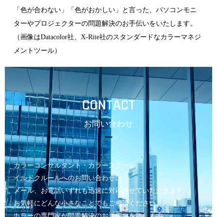
「色が合わない」「色がおかしい」と言った、パソコンモニ
ターやプロジェクターの問題解決のお手伝いをいたします。
（画像はDatacolor社、X-Rite社のスタンダードなカラーマネジ
メントツール）
CONTACT
お問い合わせ
カラーコンサルタント・カラースクール、
イルドクルールへのお問い合わせは
メール、お電話いずれも迅速に対応させていただきます、
お気軽にどんな小さなことでもご相談ください。
カラーの専門家が問題解決のお手伝いを致します。