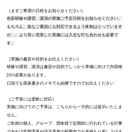
［まずご希望の日程をお知らせください］
色彩研修や講習、講演の実施ご予定日程をお知らせください。
もちろん、急なご要請にも対応できるよう体制はとっています
が、。より良い充実した実施には入念な打ち合わせも必要で
す。
［実施の趣旨や目的をお伝えください］
研修や講習、講演は趣旨や目的でしっかり準備に向けて内容検
討の必要があります。
口頭でも箇条書きのメモでも結構ですのでお伝えください
［ご予算には柔軟に対応］
実施に向けてのご予算は、こちらから一方的には提示いたしま
せん。
ご依頼の個人、グループ、団体様で定期的に行われている行事
であれば年間予算や該当予算の範囲内でお見積もり差し上げま